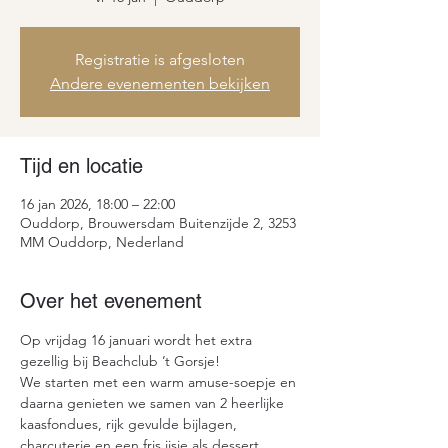
Registratie is afgesloten
Andere evenementen bekijken
Tijd en locatie
16 jan 2026, 18:00 – 22:00
Ouddorp, Brouwersdam Buitenzijde 2, 3253
MM Ouddorp, Nederland
Over het evenement
Op vrijdag 16 januari wordt het extra 
gezellig bij Beachclub ’t Gorsje!
We starten met een warm amuse-soepje en 
daarna genieten we samen van 2 heerlijke 
kaasfondues, rijk gevulde bijlagen, 
charcuterie en een fris ijsje als dessert.