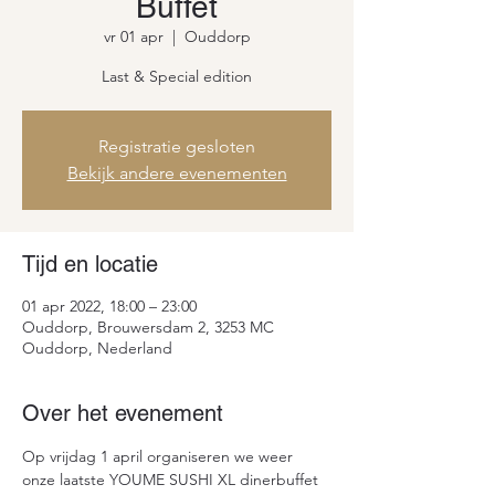
Buffet
vr 01 apr
  |  
Ouddorp
Last & Special edition
Registratie gesloten
Bekijk andere evenementen
Tijd en locatie
01 apr 2022, 18:00 – 23:00
Ouddorp, Brouwersdam 2, 3253 MC
Ouddorp, Nederland
Over het evenement
Op vrijdag 1 april organiseren we weer 
onze laatste YOUME SUSHI XL dinerbuffet 