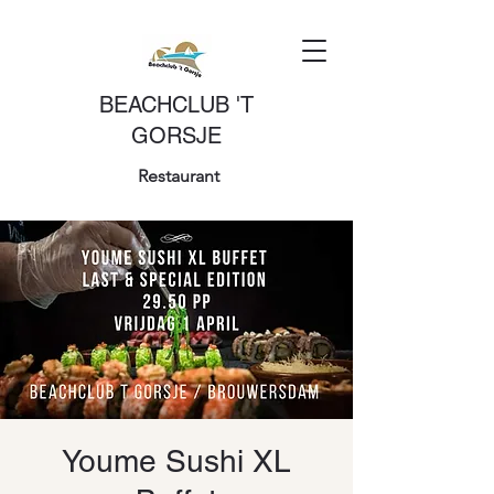
BEACHCLUB 'T
GORSJE
Restaurant
Youme Sushi XL