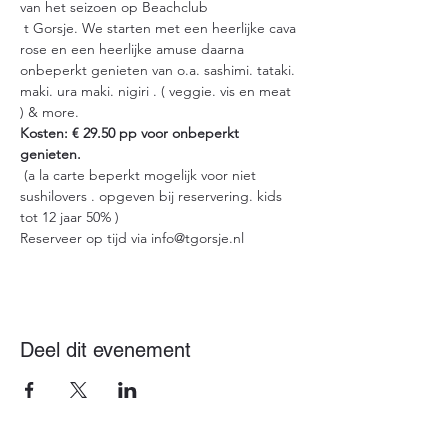
van het seizoen op Beachclub
 t Gorsje. We starten met een heerlijke cava 
rose en een heerlijke amuse daarna 
onbeperkt genieten van o.a. sashimi. tataki. 
maki. ura maki. nigiri . ( veggie. vis en meat 
) & more.
Kosten: € 29.50 pp voor onbeperkt 
genieten.
 (a la carte beperkt mogelijk voor niet 
sushilovers . opgeven bij reservering. kids 
tot 12 jaar 50% ) 
Reserveer op tijd via info@tgorsje.nl
Deel dit evenement