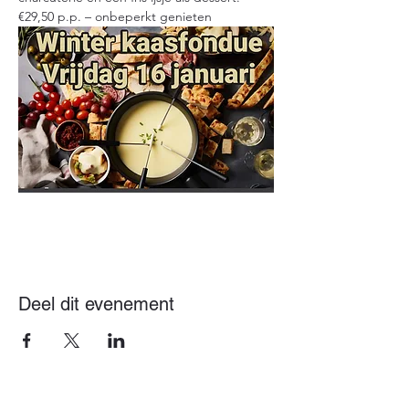
€29,50 p.p. – onbeperkt genieten
Deel dit evenement