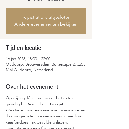
Registratie is afgesloten
Andere evenementen bekijken
Tijd en locatie
16 jan 2026, 18:00 – 22:00
Ouddorp, Brouwersdam Buitenzijde 2, 3253
MM Ouddorp, Nederland
Over het evenement
Op vrijdag 16 januari wordt het extra 
gezellig bij Beachclub ’t Gorsje!
We starten met een warm amuse-soepje en 
daarna genieten we samen van 2 heerlijke 
kaasfondues, rijk gevulde bijlagen, 
charcuterie en een fris ijsje als dessert.