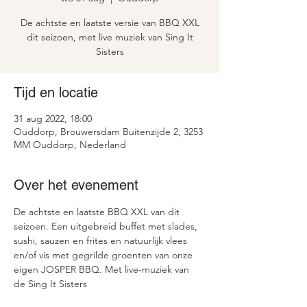
De achtste en laatste versie van BBQ XXL
dit seizoen, met live muziek van Sing It
Sisters
Tijd en locatie
31 aug 2022, 18:00
Ouddorp, Brouwersdam Buitenzijde 2, 3253
MM Ouddorp, Nederland
Over het evenement
De achtste en laatste BBQ XXL van dit 
seizoen. Een uitgebreid buffet met slades, 
sushi, sauzen en frites en natuurlijk vlees 
en/of vis met gegrilde groenten van onze 
eigen JOSPER BBQ. Met live-muziek van 
de Sing It Sisters