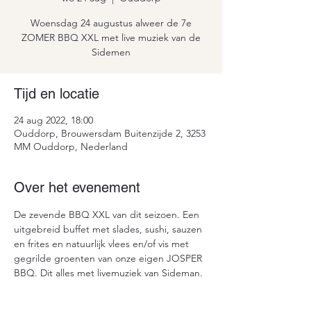
Woensdag 24 augustus alweer de 7e
ZOMER BBQ XXL met live muziek van de
Tijd en locatie
24 aug 2022, 18:00
Ouddorp, Brouwersdam Buitenzijde 2, 3253
MM Ouddorp, Nederland
Over het evenement
De zevende BBQ XXL van dit seizoen. Een 
uitgebreid buffet met slades, sushi, sauzen 
en frites en natuurlijk vlees en/of vis met 
gegrilde groenten van onze eigen JOSPER 
BBQ. Dit alles met livemuziek van Sideman.